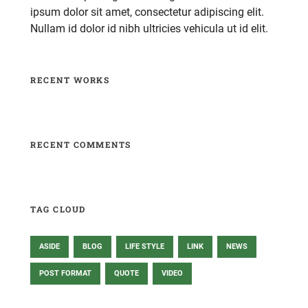
ipsum dolor sit amet, consectetur adipiscing elit.
Nullam id dolor id nibh ultricies vehicula ut id elit.
RECENT WORKS
RECENT COMMENTS
TAG CLOUD
ASIDE
BLOG
LIFE STYLE
LINK
NEWS
POST FORMAT
QUOTE
VIDEO